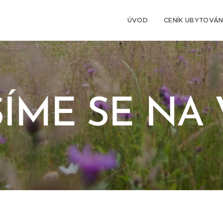
ÚVOD
CENÍK UBYTOVÁN
ŠÍME SE NA 