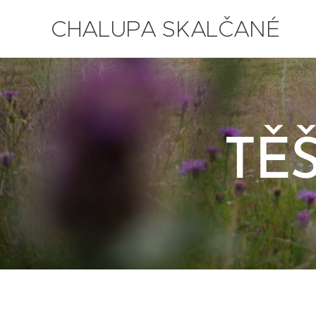
CHALUPA SKALČANÉ
TĚ