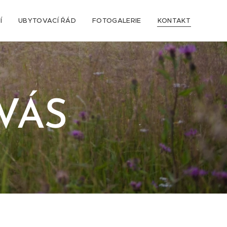
Í
UBYTOVACÍ ŘÁD
FOTOGALERIE
KONTAKT
VÁS